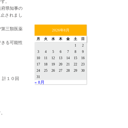
です。
道府県知事の
廃止されまし
び第三類医薬
2026年8月
月
火
水
木
金
土
日
できる可能性
1
2
3
4
5
6
7
8
9
10
11
12
13
14
15
16
17
18
19
20
21
22
23
24
25
26
27
28
29
30
31
 計１０回
« 8月
す。