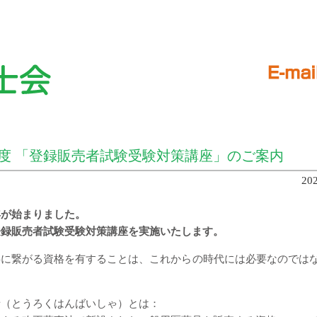
4年度 「登録販売者試験受験対策講座」のご案内
20
年が始まりました。
登録販売者試験受験対策講座を実施いたします。
事に繋がる資格を有することは、これからの時代には必要なのでは
者（とうろくはんばいしゃ）とは：