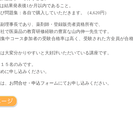
は結果発表後1か月以内であること。
び問題集：各自で購入していただきます。（4,620円）
会副理事長であり、薬剤師・登録販売者資格所有で、
会社で医薬品の教育研修経験の豊富な山内伸一先生です。
期集中コース参加者の受験合格率は高く、受験された方全員が合
らは大変分かりやすいと大好評いただいている講座です。
は１５名のみです。
早めに申し込みください。
みは、
お問合せ・申込フォーム
にてお申し込みください。