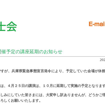
開催予定の講座延期のお知らせ
20
ですが、兵庫県緊急事態宣言発令により、予定していた会場が休
ては、４月２５日の講演は、１０月に延期して実施の予定となりま
楽しみにしていた皆さまには、大変申し訳ありませんが、どうかご
よろしくお願いいたします。