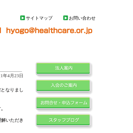
サイトマップ
お問い合わせ
21年4月23日
館となりまし
す。
理解いただき