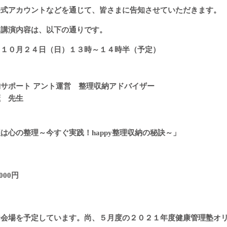
公式アカウントなどを通じて、皆さまに告知させていただきます。
た講演内容は、以下の通りです。
 １０月２４日（日）１３時～１４時半（予定）
サポート アント運営 整理収納アドバイザー
 先生
は心の整理～今すぐ実践！happy整理収納の秘訣～」
000円
内会場を予定しています。
尚、５月度の２０２１年度健康管理塾オ