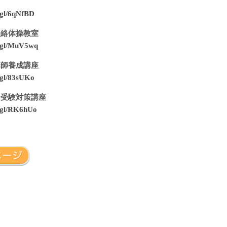
o.gl/6qNfBD
経絡体操教室
o.gl/MuV5wq
講師養成講座
o.gl/83sUKo
者受験対策講座
o.gl/RK6hUo