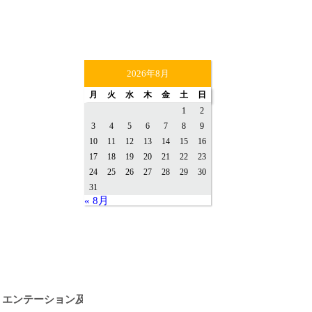
2026年8月
月
火
水
木
金
土
日
1
2
3
4
5
6
7
8
9
10
11
12
13
14
15
16
17
18
19
20
21
22
23
24
25
26
27
28
29
30
31
« 8月
リエンテーション及び基調講演は、