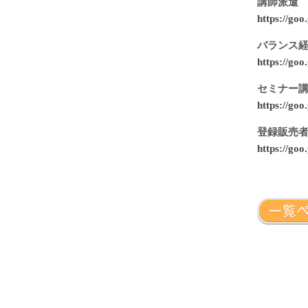
講師派遣
https://go
バランス
https://go
セミナー
https://go
登録販売
https://go