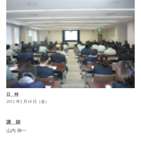
日 時
2011 年2 月18 日（金）
講 師
山内 伸一