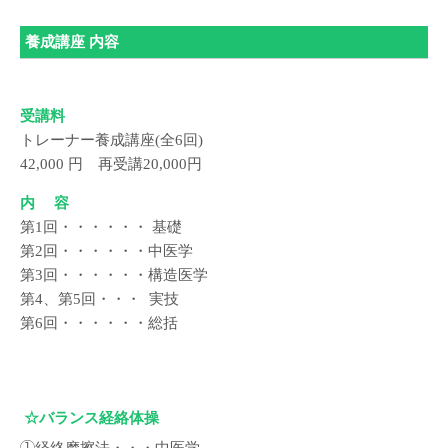
養成講座 内容
受講料
トレーナー養成講座(全6回)
42,000 円 再受講20,000円
内 容
第1回・・・・・・ 基礎
第2回・・・・・・中医学
第3回・・・・・・構造医学
第4、第5回・・・ 実技
第6回・・・・・・総括
☆バランス経絡体操
①経絡摩擦法・・・中医学