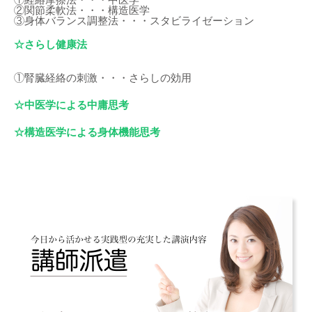
②関節柔軟法・・・構造医学
③身体バランス調整法・・・スタビライゼーション
☆さらし健康法
①腎臓経絡の刺激・・・さらしの効用
☆中医学による中庸思考
☆構造医学による身体機能思考