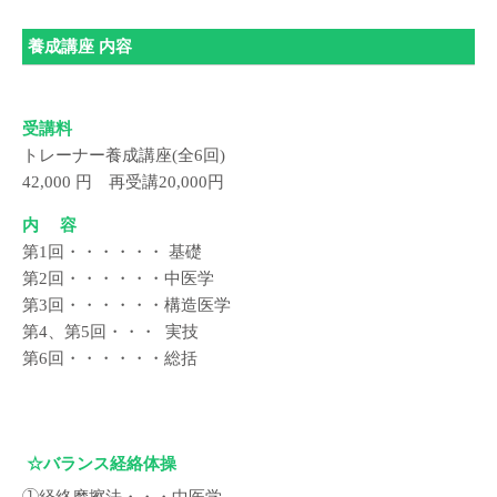
養成講座 内容
受講料
トレーナー養成講座(全6回)
42,000 円 再受講20,000円
内 容
第1回・・・・・・ 基礎
第2回・・・・・・中医学
第3回・・・・・・構造医学
第4、第5回・・・ 実技
第6回・・・・・・総括
☆バランス経絡体操
①経絡摩擦法・・・中医学