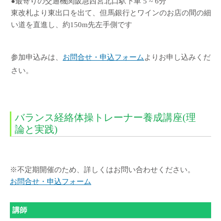
●最寄りの交通機関阪急西宮北口駅下車 5 ~ 6分
東改札より東出口を出て、但馬銀行とワインのお店の間の細
い道を直進し、約150m先左手側です
参加申込みは、
お問合せ・申込フォーム
よりお申し込みくだ
さい。
バランス経絡体操トレーナー養成講座(理
論と実践)
※不定期開催のため、詳しくはお問い合わせください。
お問合せ・申込フォーム
講師