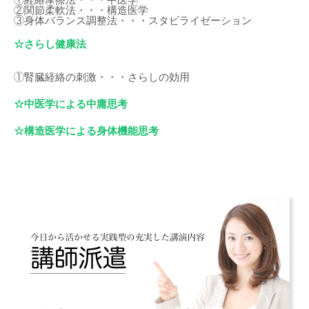
②関節柔軟法・・・構造医学
③身体バランス調整法・・・スタビライゼーション
☆さらし健康法
①腎臓経絡の刺激・・・さらしの効用
☆中医学による中庸思考
☆構造医学による身体機能思考