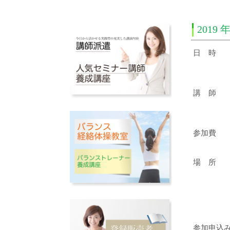
2019
日 時
講 師
参加費
場 所
参加申込