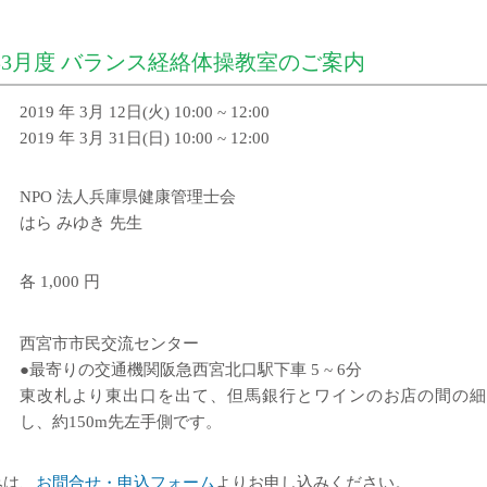
 年3月度 バランス経絡体操教室のご案内
2019 年 3月 12日(火) 10:00 ~ 12:00
2019 年 3月 31日(日) 10:00 ~ 12:00
NPO 法人兵庫県健康管理士会
はら みゆき 先生
各 1,000 円
西宮市市民交流センター
●最寄りの交通機関阪急西宮北口駅下車 5 ~ 6分
東改札より東出口を出て、但馬銀行とワインのお店の間の細
し、約150m先左手側です。
みは、
お問合せ・申込フォーム
よりお申し込みください。