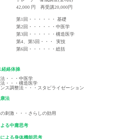
42,000 円 再受講20,000円
第1回・・・・・・ 基礎
第2回・・・・・・中医学
第3回・・・・・・構造医学
第4、第5回・・・ 実技
第6回・・・・・・総括
ス経絡体操
擦法・・・中医学
軟法・・・構造医学
ランス調整法・・・スタビライゼーション
健康法
絡の刺激・・・さらしの効用
による中庸思考
学による身体機能思考