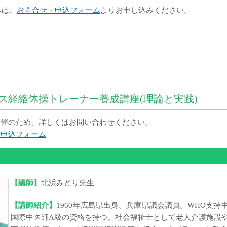
みは、
お問合せ・申込フォーム
よりお申し込みください。
ンス経絡体操トレーナー養成講座(理論と実践)
催のため、詳しくはお問い合わせください。
・申込フォーム
【講師】
北浜みどり先生
【講師紹介】
1960年広島県出身。兵庫県議会議員。WHO支持
国際中医師A級の資格を持つ。社会福祉士として老人介護施設