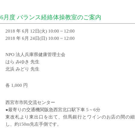
 年6月度 バランス経絡体操教室のご案内
2018 年 6月 12日(火) 10:00 ~ 12:00
2018 年 6月 24日(日) 10:00 ~ 12:00
NPO 法人兵庫県健康管理士会
はら みゆき 先生
北浜 みどり 先生
各 1,000 円
西宮市市民交流センター
●最寄りの交通機関阪急西宮北口駅下車 5 ~ 6分
東改札より東出口を出て、但馬銀行とワインのお店の間の細
し、約150m先左手側です。