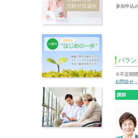
参加申込
バラ
※不定期開
お問合せ
講師