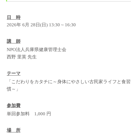
日 時
2026年 6月 28日(日) 13:30 ~ 16:30
講 師
NPO法人兵庫県健康管理士会
西野 里英 先生
テーマ
「こだわりをカタチに～身体にやさしい古民家ライフと食習
慣～」
参加費
単回参加料 1,000 円
場 所