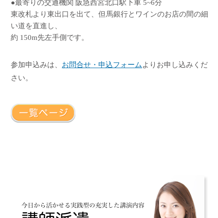
●最寄りの交通機関 阪急西宮北口駅下車 5~6分
東改札より東出口を出て、但馬銀行とワインのお店の間の細
い道を直進し、
約 150m先左手側です。
参加申込みは、
お問合せ・申込フォーム
よりお申し込みくだ
さい。