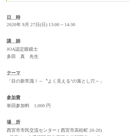
日 時
2020年 9月 27日(日) 13:00 ~ 14:30
講 師
JOA認定眼鏡士
多田 真 先生
テーマ
「目の新常識！～〝よく見える″の落とし穴～」
参加費
単回参加料 1,000 円
場 所
西宮市市民交流センター ( 西宮市高松町 20-20)