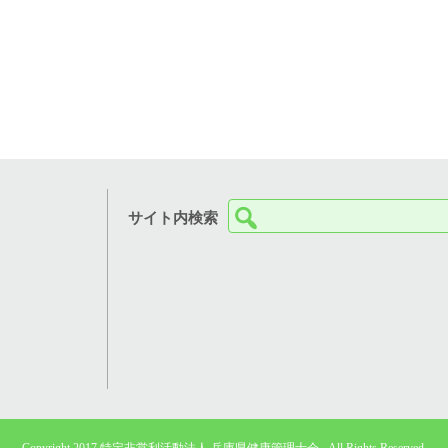
検
サイト内検索
索:
Copyright 2017 特定非営利活動法人 兵庫県健康管理士会 . All Rights Reserved.