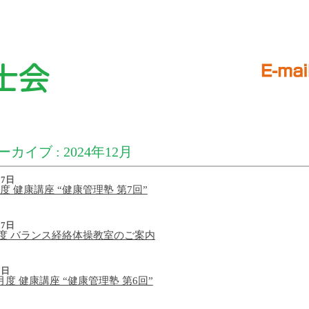
カイブ : 2024年12月
17日
1月度 健康講座 “健康管理塾 第7回”
17日
1月度 バランス経絡体操教室のご案内
3日
12月度 健康講座 “健康管理塾 第6回”